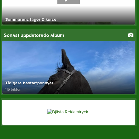
Sommarens läger & kurser
Senast uppdaterade album
Tidigare hästar/ponnyer
115 bilder