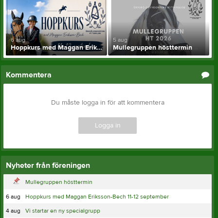
6 aug
5 aug
Hoppkurs med Maggan Eriksson-Bech 11-12 september
Mullegruppen hösttermin
Kommentera
Du måste logga in för att kommentera
Logga in
Nyheter från föreningen
Mullegruppen hösttermin
6 aug
Hoppkurs med Maggan Eriksson-Bech 11-12 september
4 aug
Vi startar en ny specialgrupp