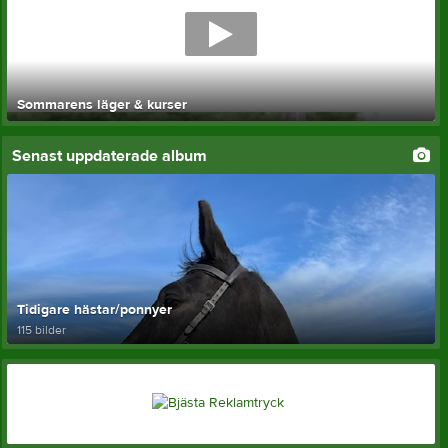
Sommarens läger & kurser
Senast uppdaterade album
Tidigare hästar/ponnyer
115 bilder