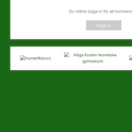
Du måste logga in för att kommen
Logga in