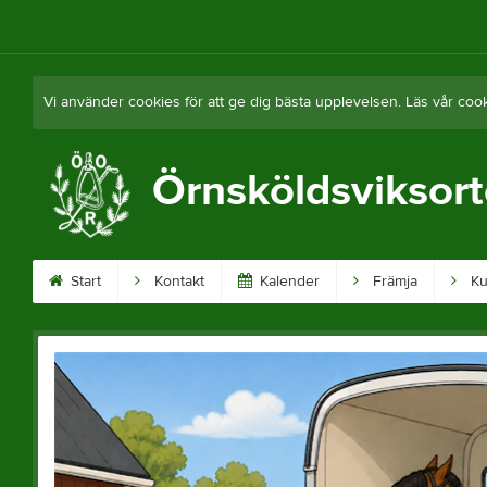
Vi använder cookies för att ge dig bästa upplevelsen. Läs vår coo
Örnsköldsviksor
Start
Kontakt
Kalender
Främja
Ku