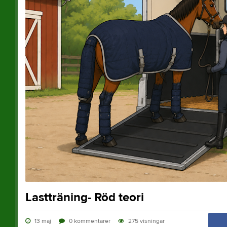
Lastträning- Röd teori
13 maj
0
kommentarer
275
visningar