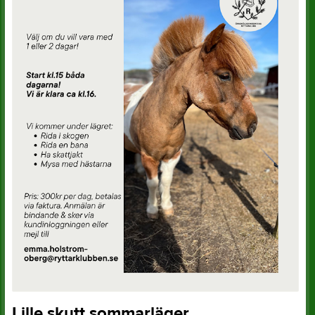
Lille skutt sommarläger