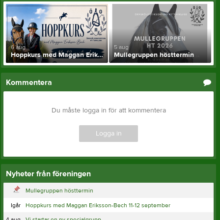
6 aug
5 aug
Hoppkurs med Maggan Eriksson-Bech 11-12 september
Mullegruppen hösttermin
Kommentera
Du måste logga in för att kommentera
Logga in
Nyheter från föreningen
Mullegruppen hösttermin
Igår
Hoppkurs med Maggan Eriksson-Bech 11-12 september
4 aug
Vi startar en ny specialgrupp