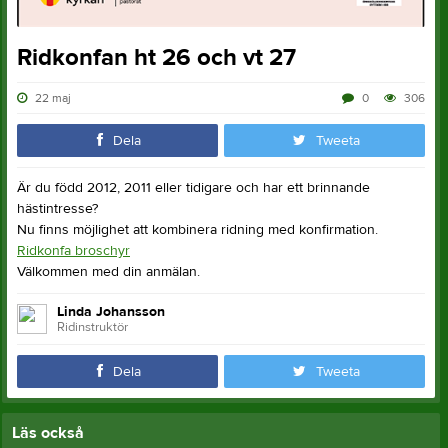
Ridkonfan ht 26 och vt 27
22 maj
0
306
Dela
Tweeta
Är du född 2012, 2011 eller tidigare och har ett brinnande
hästintresse?
Nu finns möjlighet att kombinera ridning med konfirmation.
Ridkonfa broschyr
Välkommen med din anmälan.
Linda Johansson
Ridinstruktör
Dela
Tweeta
Läs också