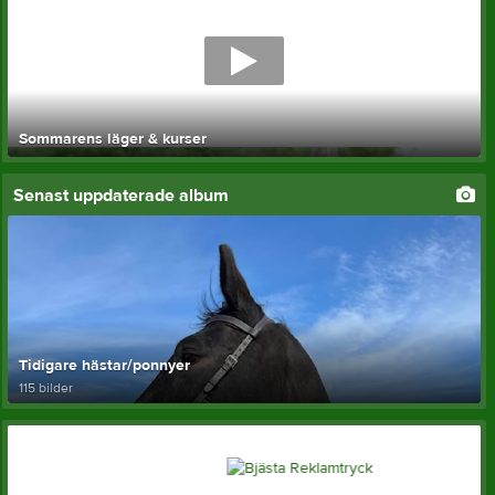
Sommarens läger & kurser
Senast uppdaterade album
Tidigare hästar/ponnyer
115 bilder