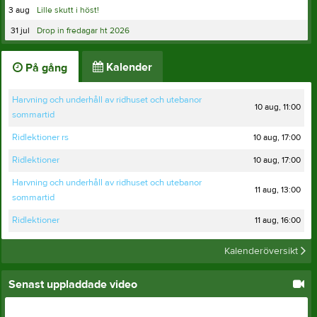
3 aug
Lille skutt i höst!
31 jul
Drop in fredagar ht 2026
Kalender
På gång
Harvning och underhåll av ridhuset och utebanor
10 aug, 11:00
sommartid
10 aug, 17:00
Ridlektioner rs
10 aug, 17:00
Ridlektioner
Harvning och underhåll av ridhuset och utebanor
11 aug, 13:00
sommartid
11 aug, 16:00
Ridlektioner
Kalenderöversikt
Senast uppladdade video