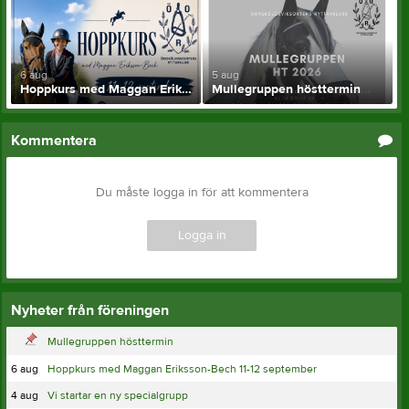
6 aug
5 aug
Hoppkurs med Maggan Eriksson-Bech 11-12 september
Mullegruppen hösttermin
Kommentera
Du måste logga in för att kommentera
Logga in
Nyheter från föreningen
Mullegruppen hösttermin
6 aug
Hoppkurs med Maggan Eriksson-Bech 11-12 september
4 aug
Vi startar en ny specialgrupp