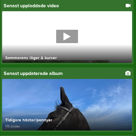
Senast uppladdade video
Sommarens läger & kurser
Senast uppdaterade album
Tidigare hästar/ponnyer
115 bilder