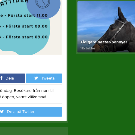
Tidigare hästar/ponnyer
115 bilder
Dela
Tweeta
öndag. Besökare från norr till
art öppen, varmt välkomna!
Dela på Twitter