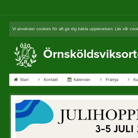
Vi använder cookies för att ge dig bästa upplevelsen. Läs vår coo
Örnsköldsviksor
Start
Kontakt
Kalender
Främja
Ku